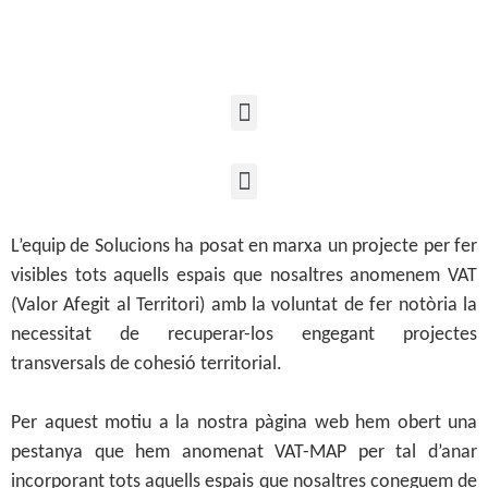
L’equip de Solucions ha posat en marxa un projecte per fer
visibles tots aquells espais que nosaltres anomenem VAT
(Valor Afegit al Territori) amb la voluntat de fer notòria la
necessitat de recuperar-los engegant projectes
transversals de cohesió territorial.
Per aquest motiu a la nostra pàgina web hem obert una
pestanya que hem anomenat VAT-MAP per tal d’anar
incorporant tots aquells espais que nosaltres coneguem de