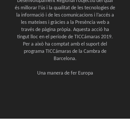
Desenvolupament Regional l’objectiu del qual
és millorar l’ús i la qualitat de les tecnologies de
la informació i de les comunicacions i l’accés a
les mateixes i gràcies a la Presència web a
través de pàgina pròpia. Aquesta acció ha
tingut lloc en el període de TICCámaras 2019.
Per a això ha comptat amb el suport del
programa TICCámaras de la Cambra de
Barcelona.
Una manera de fer Europa