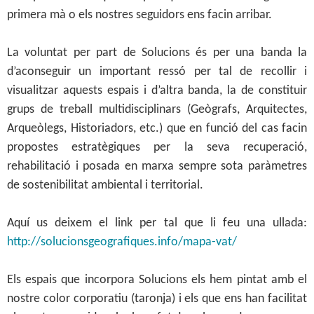
primera mà o els nostres seguidors ens facin arribar.
La voluntat per part de Solucions és per una banda la
d’aconseguir un important ressó per tal de recollir i
visualitzar aquests espais i d’altra banda, la de constituir
grups de treball multidisciplinars (Geògrafs, Arquitectes,
Arqueòlegs, Historiadors, etc.) que en funció del cas facin
propostes estratègiques per la seva recuperació,
rehabilitació i posada en marxa sempre sota paràmetres
de sostenibilitat ambiental i territorial.
Aquí us deixem el link per tal que li feu una ullada:
http://solucionsgeografiques.info/mapa-vat/
Els espais que incorpora Solucions els hem pintat amb el
nostre color corporatiu (taronja) i els que ens han facilitat