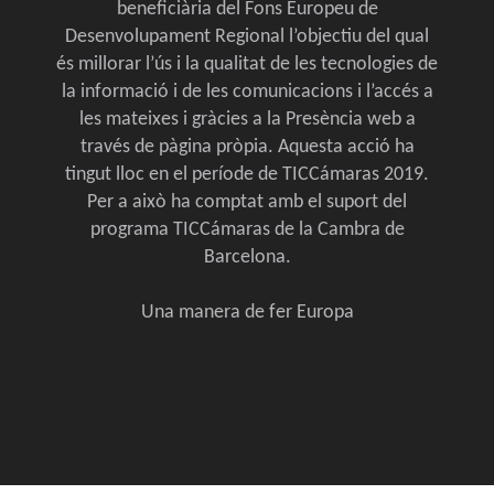
beneficiària del Fons Europeu de
Desenvolupament Regional l’objectiu del qual
és millorar l’ús i la qualitat de les tecnologies de
la informació i de les comunicacions i l’accés a
les mateixes i gràcies a la Presència web a
través de pàgina pròpia. Aquesta acció ha
tingut lloc en el període de TICCámaras 2019.
Per a això ha comptat amb el suport del
programa TICCámaras de la Cambra de
Barcelona.
Una manera de fer Europa