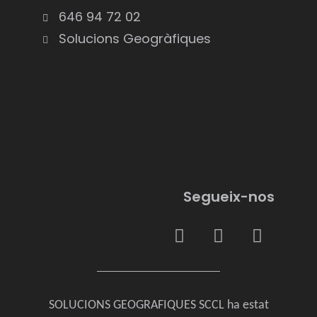
646 94 72 02
Solucions Geogràfiques
Segueix-nos
SOLUCIONS GEOGRAFIQUES SCCL ha estat