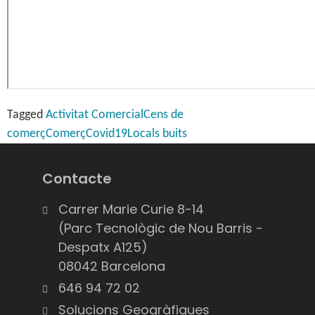
Tagged
Activitat Comercial
Cens de
comerç
Comerç
Covid19
Locals buits
Contacte
Carrer Marie Curie 8-14
(Parc Tecnològic de Nou Barris -
Despatx A125)
08042 Barcelona
646 94 72 02
Solucions Geogràfiques