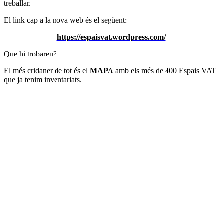
treballar.
El link cap a la nova web és el següent:
https://espaisvat.wordpress.com/
Que hi trobareu?
El més cridaner de tot és el
MAPA
amb els més de 400 Espais VAT
que ja tenim inventariats.