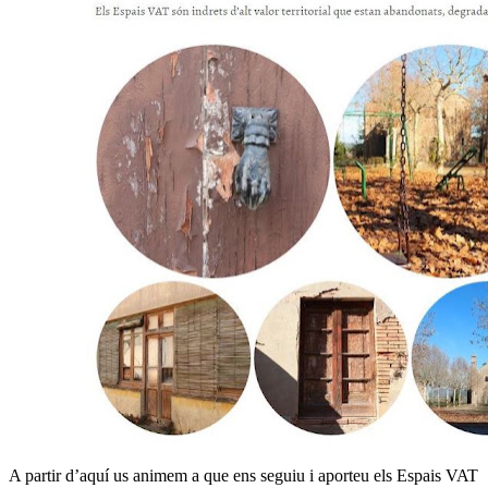
A partir d’aquí us animem a que ens seguiu i aporteu els Espais VAT