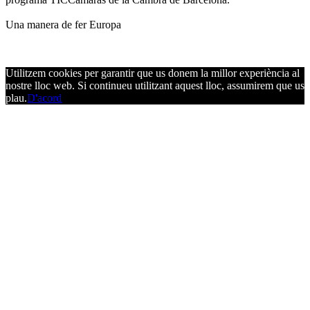
Una manera de fer Europa
Utilitzem cookies per garantir que us donem la millor experiència al
nostre lloc web. Si continueu utilitzant aquest lloc, assumirem que us
plau.
D'acord