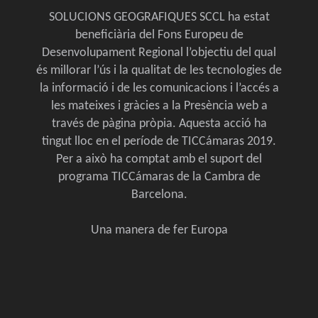
SOLUCIONS GEOGRAFIQUES SCCL ha estat
beneficiària del Fons Europeu de
Desenvolupament Regional l’objectiu del qual
és millorar l’ús i la qualitat de les tecnologies de
la informació i de les comunicacions i l’accés a
les mateixes i gràcies a la Presència web a
través de pàgina pròpia. Aquesta acció ha
tingut lloc en el període de TICCámaras 2019.
Per a això ha comptat amb el suport del
programa TICCámaras de la Cambra de
Barcelona.
Una manera de fer Europa