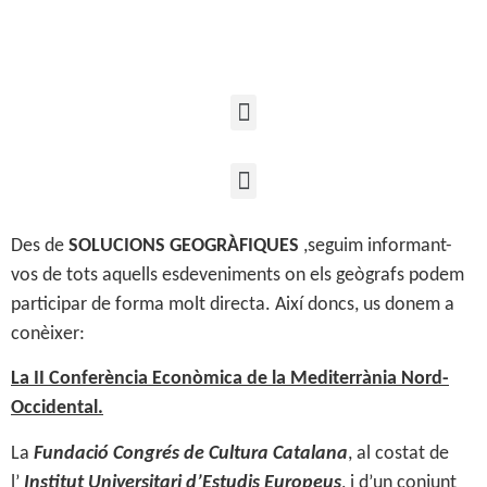
Des de
SOLUCIONS GEOGRÀFIQUES
,seguim informant-
vos de tots aquells esdeveniments on els geògrafs podem
participar de forma molt directa. Així doncs, us donem a
conèixer:
La II Conferència Econòmica de la Mediterrània Nord-
Occidental.
La
Fundació Congrés de Cultura Catalana
, al costat de
l’
Institut Universitari d’Estudis Europeus
, i d’un conjunt