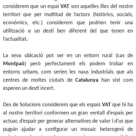
considerem que un espai
VAT
son aquelles illes del nostre
territori que per multitud de factors (històrics, socials,
econòmics, etc.) considerem que podrien tenir una
utilització o un destí ben diferent del que tenen en
l’actualitat.
La seva ubicació pot ser en un entorn rural (cas de
Montpaó
) però perfectament els podem trobar en
entorns urbans, com serien les naus industrials que als
centres de moltes ciutats de
Catalunya
han vist com
esperen un destí incert.
Des de Solucions considerem que els espais
VAT
que hi ha
al nostre territori conformen un gran ventall d’espais per
actuar, d’espair per generar alternatives de valor i d’us que
puguin ajudar a configurar un mosaic heterogeni de