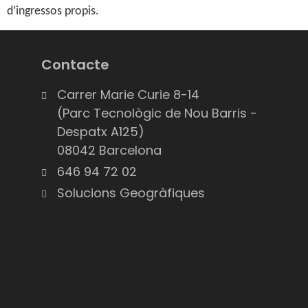
d’ingressos propis.
Contacte
Carrer Marie Curie 8-14
(Parc Tecnològic de Nou Barris -
Despatx A125)
08042 Barcelona
646 94 72 02
Solucions Geogràfiques