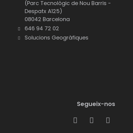
(Parc Tecnològic de Nou Barris -
Despatx A125)
08042 Barcelona
646 94 72 02
Solucions Geogràfiques
Segueix-nos