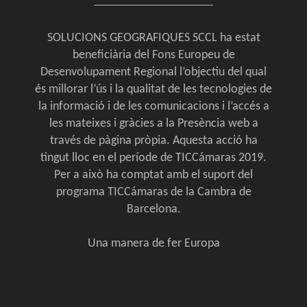
SOLUCIONS GEOGRAFIQUES SCCL ha estat
beneficiària del Fons Europeu de
Desenvolupament Regional l’objectiu del qual
és millorar l’ús i la qualitat de les tecnologies de
la informació i de les comunicacions i l’accés a
les mateixes i gràcies a la Presència web a
través de pàgina pròpia. Aquesta acció ha
tingut lloc en el període de TICCámaras 2019.
Per a això ha comptat amb el suport del
programa TICCámaras de la Cambra de
Barcelona.
Una manera de fer Europa