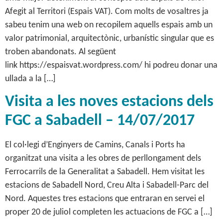
Afegit al Territori (Espais VAT). Com molts de vosaltres ja
sabeu tenim una web on recopilem aquells espais amb un
valor patrimonial, arquitectònic, urbanístic singular que es
troben abandonats. Al següent
link https://espaisvat.wordpress.com/ hi podreu donar una
ullada a la […]
Visita a les noves estacions dels
FGC a Sabadell – 14/07/2017
El col·legi d’Enginyers de Camins, Canals i Ports ha
organitzat una visita a les obres de perllongament dels
Ferrocarrils de la Generalitat a Sabadell. Hem visitat les
estacions de Sabadell Nord, Creu Alta i Sabadell-Parc del
Nord. Aquestes tres estacions que entraran en servei el
proper 20 de juliol completen les actuacions de FGC a […]