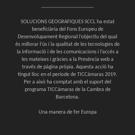
SOLUCIONS GEOGRAFIQUES SCCL ha estat
beneficiària del Fons Europeu de
Desenvolupament Regional l’objectiu del qual
és millorar l’ús i la qualitat de les tecnologies de
la informació i de les comunicacions i l’accés a
les mateixes i gràcies a la Presència web a
través de pàgina pròpia. Aquesta acció ha
tingut lloc en el període de TICCámaras 2019.
Per a això ha comptat amb el suport del
programa TICCámaras de la Cambra de
Barcelona.
Una manera de fer Europa