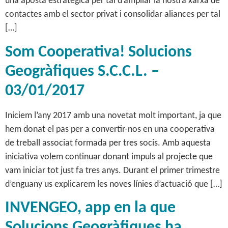
una aposta estratégica per tal d’ampliar la nostra xarxa de
contactes amb el sector privat i consolidar aliances per tal
[…]
Som Cooperativa! Solucions
Geogràfiques S.C.C.L. –
03/01/2017
Iniciem l’any 2017 amb una novetat molt important, ja que
hem donat el pas per a convertir-nos en una cooperativa
de treball associat formada per tres socis. Amb aquesta
iniciativa volem continuar donant impuls al projecte que
vam iniciar tot just fa tres anys. Durant el primer trimestre
d’enguany us explicarem les noves línies d’actuació que […]
INVENGEO, app en la que
Solucions Geogràfiques ha