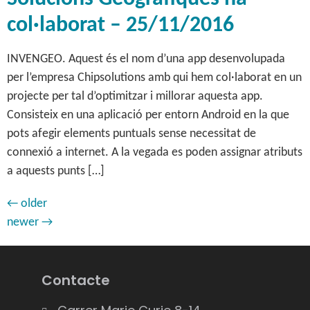
col·laborat – 25/11/2016
INVENGEO. Aquest és el nom d’una app desenvolupada
per l’empresa Chipsolutions amb qui hem col·laborat en un
projecte per tal d’optimitzar i millorar aquesta app.
Consisteix en una aplicació per entorn Android en la que
pots afegir elements puntuals sense necessitat de
connexió a internet. A la vegada es poden assignar atributs
a aquests punts […]
←
older
newer
→
Contacte